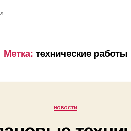
ах
Метка:
технические работы
Рубрики
НОВОСТИ
ановые техни