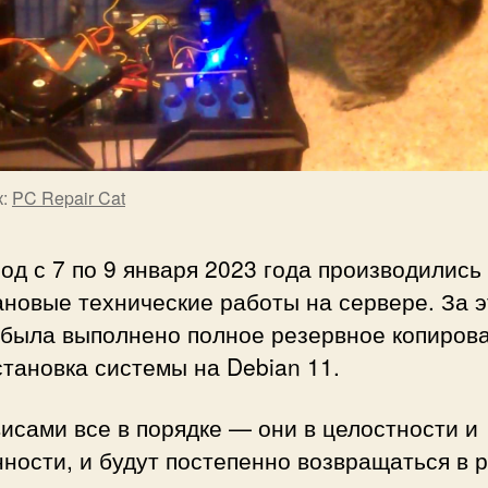
к:
PC Repair Cat
од с 7 по 9 января 2023 года производились
новые технические работы на сервере. За э
 была выполнено полное резервное копиров
тановка системы на Debian 11.
исами все в порядке — они в целостности и
ности, и будут постепенно возвращаться в р