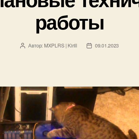
работы
Автор:
MXPLRS | Kirill
09.01.2023
Автор
Дата
записи
записи